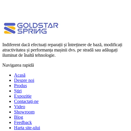
Indiferent dacă efectuați reparații și întreținere de bază, modificați
atractivitatea și performanța mașinii dvs. pe stradă sau adăugați
iluminat de înaltă tehnologie.
Navigarea rapidă
Acasă
Despre noi
Produs
Știri
Expoziţie
Contactaţi-ne
Video
Showroom
Blog
Feedback
Harta site-ului