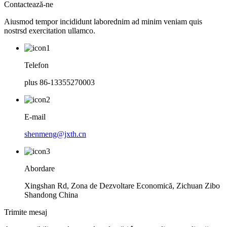
Contactează-ne
Aiusmod tempor incididunt laborednim ad minim veniam quis
nostrsd exercitation ullamco.
Telefon
plus 86-13355270003
E-mail
shenmeng@jxth.cn
Abordare
Xingshan Rd, Zona de Dezvoltare Economică, Zichuan Zibo
Shandong China
Trimite mesaj